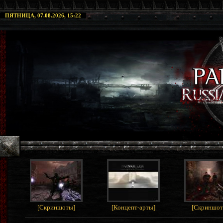
ПЯТНИЦА, 07.08.2026, 15:22
[
Скриншоты
]
[
Концепт-арты
]
[
Скриншо