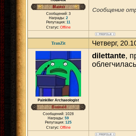
Новичок
Сообщение от
Сообщений:
3
Награды:
2
Репутация:
11
Статус:
Offline
Четверг, 20.
TranZit
dilettante
, 
облегчилась
Painkiller Archaeologist
Сообщений:
1028
Награды:
59
Репутация:
125
Статус:
Offline