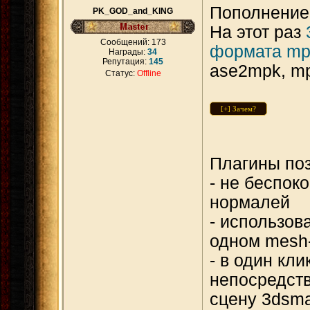
Пополнение
PK_GOD_and_KING
На этот раз
Сообщений:
173
формата mp
Награды:
34
Репутация:
145
ase2mpk, mp
Статус:
Offline
Плагины по
- не беспок
нормалей
- использов
одном mesh
- в один кли
непосредств
сцену 3dsm