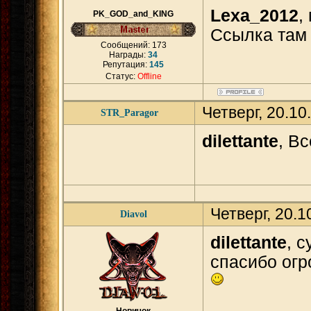
Lexa_2012
,
PK_GOD_and_KING
Ссылка там 
Сообщений:
173
Награды:
34
Репутация:
145
Статус:
Offline
Четверг, 20.1
STR_Paragor
dilettante
, В
Четверг, 20.
Diavol
dilettante
, 
спасибо огр