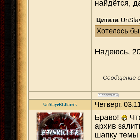
найдётся, д
Цитата
UnSla
Хотелось бы 
Надеюсь, 20
Сообщение 
Четверг, 03.
UnSlayeRLBarsik
Браво!
Что
архив залит
шапку темы 