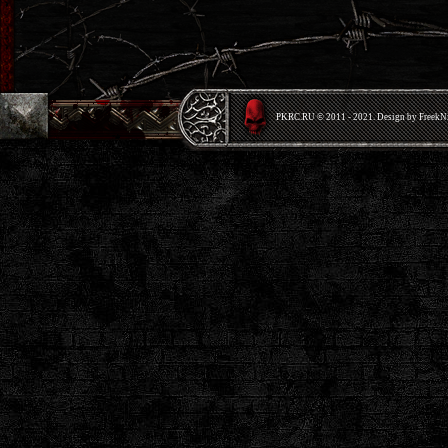
PKRС.RU © 2011 - 2021. Design by Freek