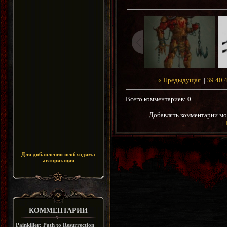
« Предыдущая
|
39
40
Всего комментариев
:
0
Добавлять комментарии мо
[
Для добавления необходима
авторизация
КОММЕНТАРИИ
Painkiller: Path to Resurrection