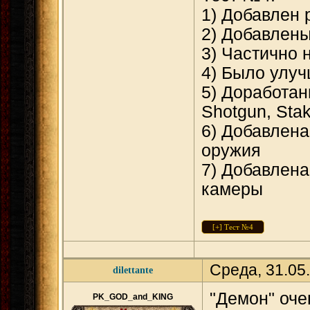
1) Добавлен
2) Добавлен
3) Частично
4) Было улу
5) Доработан
Shotgun, Sta
6) Добавлена
оружия
7) Добавлена
камеры
Среда, 31.05
dilettante
"Демон" оче
PK_GOD_and_KING