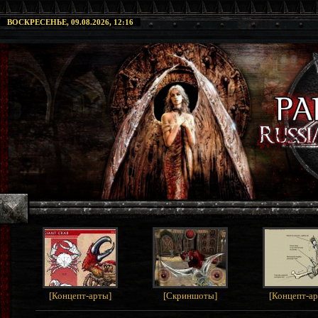
ВОСКРЕСЕНЬЕ, 09.08.2026, 12:16
[
Концепт-арты
]
[
Скриншоты
]
[
Концепт-а