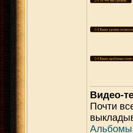
Видео-т
Почти вс
выкладыв
Альбомы 