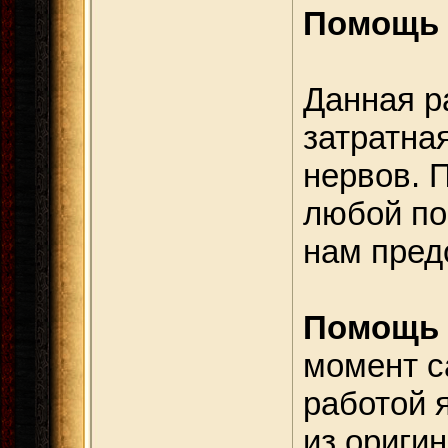
Помощь 
Данная р
затратна
нервов. 
любой по
нам пред
Помощь 
момент с
работой 
из ориги