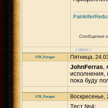
PainkillerRedu
Сообщение 
Пятница, 24.0
STR_Paragor
JohnFerras
,
исполнения, 
пока буду по
Воскресенье, 
STR_Paragor
Тест №4: