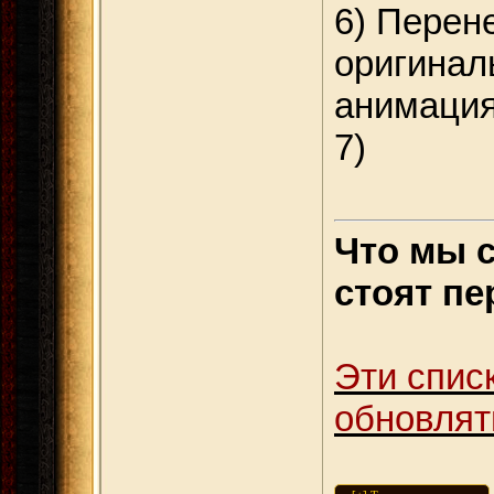
6) Перен
оригинал
анимаци
7)
Что мы 
стоят пе
Эти спис
обновлят