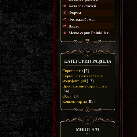
Каталог статей
Форум
Фотоальбомы
Видео
Меню серии Painkiller
КАТЕГОРИИ РАЗДЕЛА
Скриншоты
[7]
Скриншоты из карт или
модификаций
[13]
Пре-релизные скриншоты
[54]
Обои
[14]
Концепт-арты
[81]
МИНИ-ЧАТ