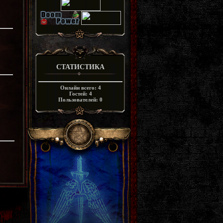
СТАТИСТИКА
Онлайн всего:
4
Гостей:
4
Пользователей:
0