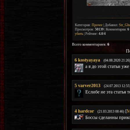
Категория
:
Прочее
|
Добавил
:
Str_Gh
Просмотров
:
50139
|
Комментарии
:
6
убить
|
Рейтинг
:
4.0
/
4
Всего комментариев
:
6
П
6
kostyayaya
(04.08.2020 21:26
а я до этой статьи уж
5
varver2013
(24.07.2013 12:55
Еслибе не эта статья 
4
hardcor
[
М
(21.03.2013 08:46)
Боссы сделанны прико