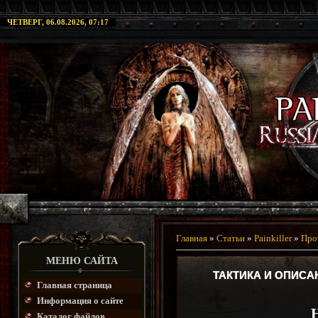
ЧЕТВЕРГ, 06.08.2026, 07:17
Главная
»
Статьи
»
Painkiller
»
Про
МЕНЮ САЙТА
ТАКТИКА И ОПИСА
Главная страница
Информация о сайте
Каталог файлов