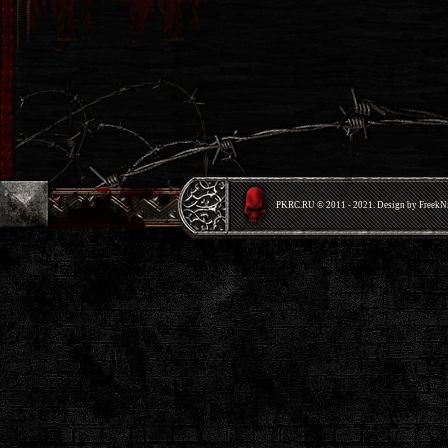
PKRС.RU © 2011 - 2021. Design by Freek