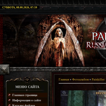
СУББОТА, 08.08.2026, 07:59
Главная
»
Фотоальбом
»
Painkiller
МЕНЮ САЙТА
Главная страница
Информация о сайте
Каталог файлов