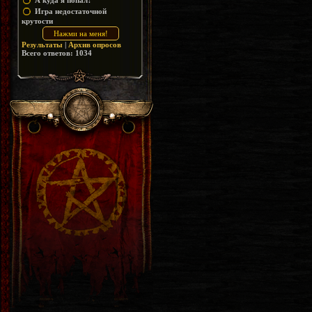
А куда я попал?
Игра недостаточной
крутости
Результаты
|
Архив опросов
Всего ответов:
1034