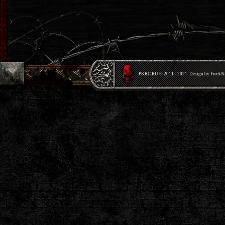
PKRС.RU © 2011 - 2021. Design by Freek