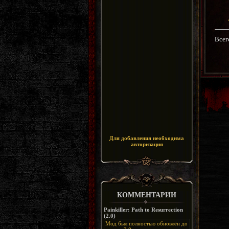
Всег
Для добавления необходима
авторизация
КОММЕНТАРИИ
Painkiller: Path to Resurrection
(2.0)
Мод был полностью обновлён до