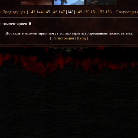
« Предыдущая
|
143
144
145
146
147
[
148
]
149
150
151
152
153
|
Следующая 
о комментариев
:
0
Добавлять комментарии могут только зарегистрированные пользователи.
[
Регистрация
|
Вход
]