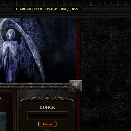
ГЛАВНАЯ
|
РЕГИСТРАЦИЯ
|
ВХОД
|
RSS
LC
ПОИСК