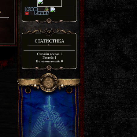
»
СТАТИСТИКА
Онлайн всего:
1
Гостей:
1
Пользователей:
0