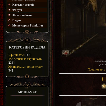
Каталог статей
Форум
Фотоальбомы
Видео
Меню серии Painkiller
КАТЕГОРИИ РАЗДЕЛА
Скриншоты
[162]
Пре-релизные скриншоты
Просмотров
[233]
Дата
: 
Официальный концепт арт
Просмотреть 
[24]
МИНИ-ЧАТ