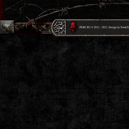
PKRС.RU © 2011 - 2021. Design by Freek