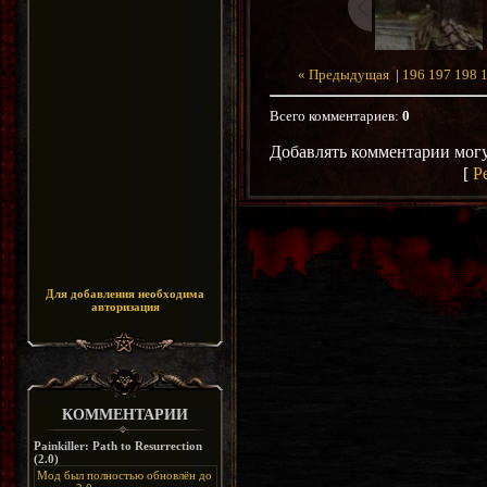
« Предыдущая
|
196
197
198
Всего комментариев
:
0
Добавлять комментарии могу
[
Р
Для добавления необходима
авторизация
КОММЕНТАРИИ
Painkiller: Path to Resurrection
(2.0)
Мод был полностью обновлён до