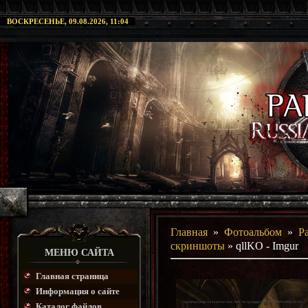
ВОСКРЕСЕНЬЕ, 09.08.2026, 11:04
Главная
»
Фотоальбом
»
P
скриншоты
» qllKO - Imgur
МЕНЮ САЙТА
Главная страница
Информация о сайте
Каталог файлов