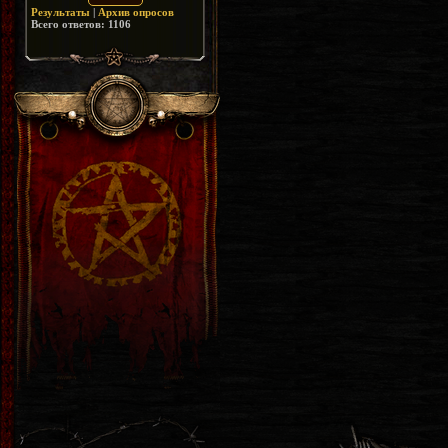
Результаты
|
Архив опросов
Всего ответов:
1106