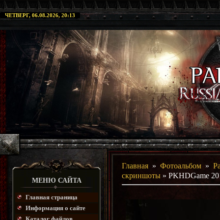
ЧЕТВЕРГ, 06.08.2026, 20:13
Главная
»
Фотоальбом
»
P
скриншоты
» PKHDGame 2012
МЕНЮ САЙТА
Главная страница
Информация о сайте
Каталог файлов