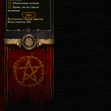
Обязательно сыграю
Хрень, что на уши не
натянешь
Результаты
|
Архив опросов
Всего ответов:
692