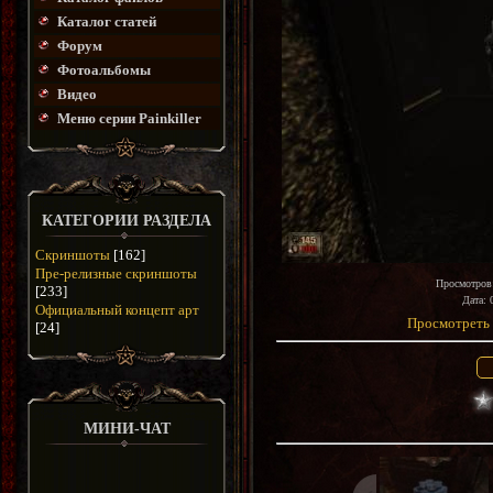
Каталог статей
Форум
Фотоальбомы
Видео
Меню серии Painkiller
КАТЕГОРИИ РАЗДЕЛА
Скриншоты
[162]
Пре-релизные скриншоты
Просмотров
[233]
Дата
: 
Официальный концепт арт
Просмотреть 
[24]
МИНИ-ЧАТ