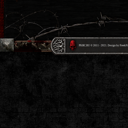
PKRС.RU © 2011 - 2021. Design by Freek