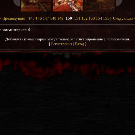
« Предыдущая
|
145
146
147
148
149
[
150
]
151
152
153
154
155
|
Следующая 
о комментариев
:
0
Добавлять комментарии могут только зарегистрированные пользователи.
[
Регистрация
|
Вход
]