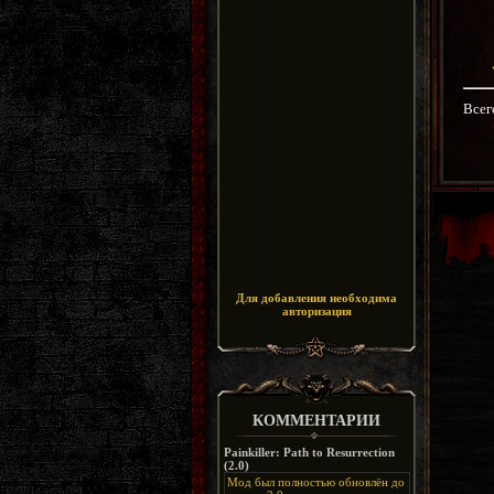
Всег
Для добавления необходима
авторизация
КОММЕНТАРИИ
Painkiller: Path to Resurrection
(2.0)
Мод был полностью обновлён до