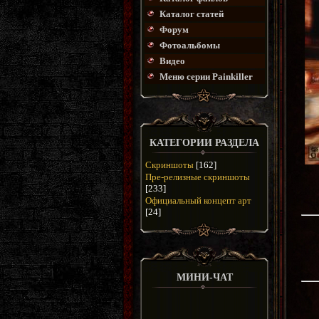
Каталог статей
Форум
Фотоальбомы
Видео
Меню серии Painkiller
КАТЕГОРИИ РАЗДЕЛА
Скриншоты
[162]
Пре-релизные скриншоты
[233]
Официальный концепт арт
[24]
МИНИ-ЧАТ