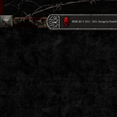
PKRС.RU © 2011 - 2021. Design by Freek