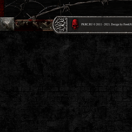
PKRС.RU © 2011 - 2021. Design by Freek