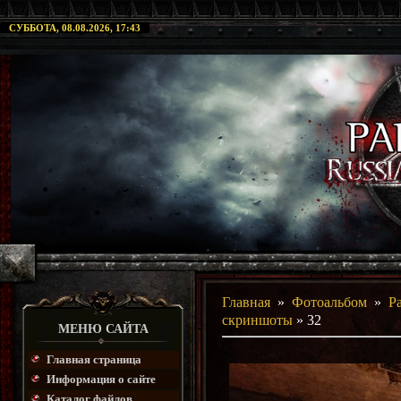
СУББОТА, 08.08.2026, 17:43
Главная
»
Фотоальбом
»
P
скриншоты
» 32
МЕНЮ САЙТА
Главная страница
Информация о сайте
Каталог файлов