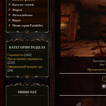
Каталог статей
Форум
Фотоальбомы
Видео
Меню серии Painkiller
КАТЕГОРИИ РАЗДЕЛА
Скриншоты
[162]
Пре-релизные скриншоты
Просмотров
[233]
Дата
: 
Официальный концепт арт
Просмотреть 
[24]
МИНИ-ЧАТ