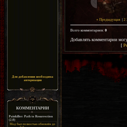
« Предыдущая
|
2
Всего комментариев
:
0
Добавлять комментарии могу
[
Р
Для добавления необходима
авторизация
КОММЕНТАРИИ
Painkiller: Path to Resurrection
(2.0)
Мод был полностью обновлён до