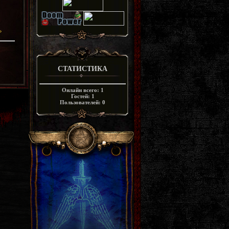
»
СТАТИСТИКА
Онлайн всего:
1
Гостей:
1
Пользователей:
0