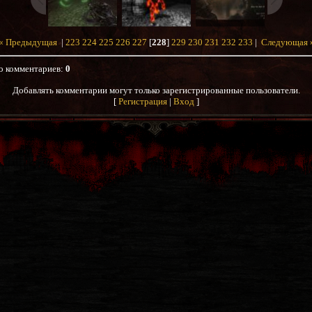
« Предыдущая
|
223
224
225
226
227
[
228
]
229
230
231
232
233
|
Следующая 
о комментариев
:
0
Добавлять комментарии могут только зарегистрированные пользователи.
[
Регистрация
|
Вход
]