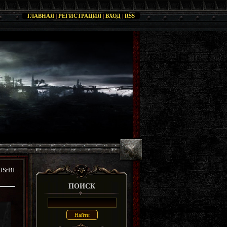
ГЛАВНАЯ
|
РЕГИСТРАЦИЯ
|
ВХОД
|
RSS
0SrBI
ПОИСК