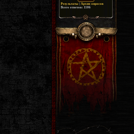
Результаты
|
Архив опросов
Всего ответов:
1106