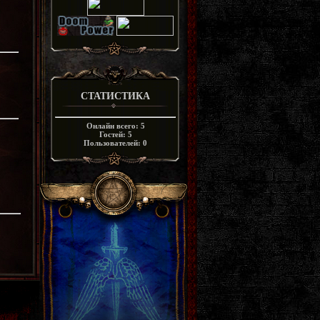
СТАТИСТИКА
Онлайн всего:
5
Гостей:
5
Пользователей:
0