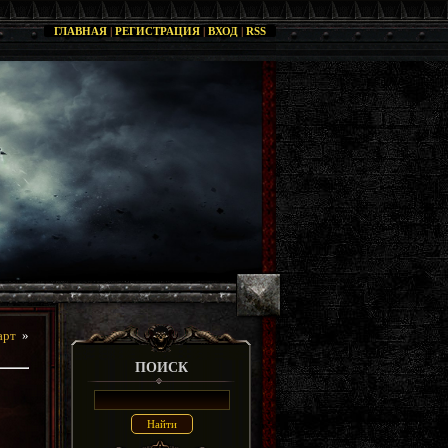
ГЛАВНАЯ
|
РЕГИСТРАЦИЯ
|
ВХОД
|
RSS
арт
»
ПОИСК