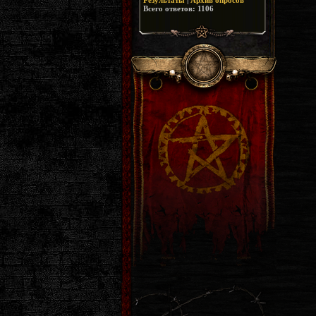
Результаты
|
Архив опросов
Всего ответов:
1106