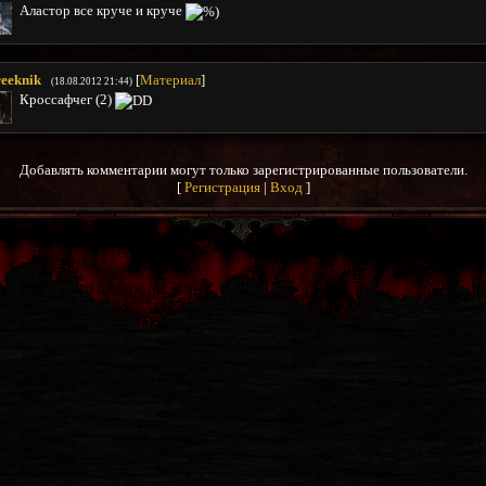
Аластор все круче и круче
reeknik
[
Материал
]
(18.08.2012 21:44)
Кроссафчег (2)
Добавлять комментарии могут только зарегистрированные пользователи.
[
Регистрация
|
Вход
]