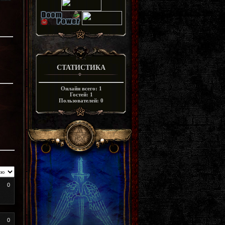
СТАТИСТИКА
Онлайн всего:
1
Гостей:
1
Пользователей:
0
0
0