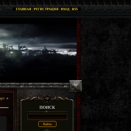
ГЛАВНАЯ
|
РЕГИСТРАЦИЯ
|
ВХОД
|
RSS
арт
»
ПОИСК