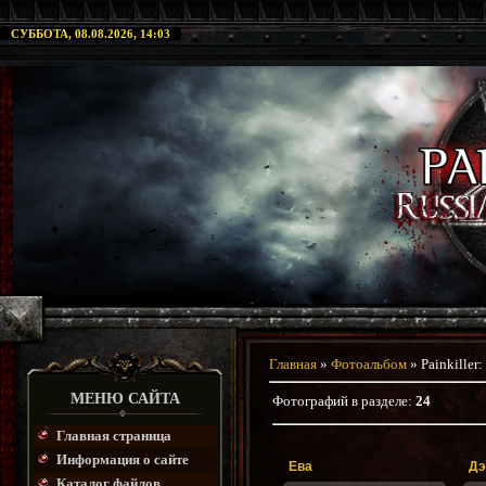
СУББОТА, 08.08.2026, 14:03
Главная
»
Фотоальбом
» Painkiller
МЕНЮ САЙТА
Фотографий в разделе
:
24
Главная страница
Информация о сайте
Ева
Дэ
Каталог файлов