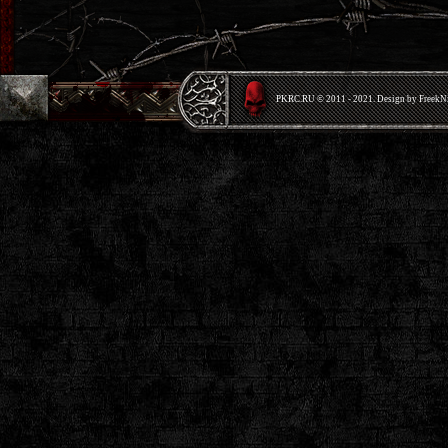
PKRС.RU © 2011 - 2021. Design by Freek