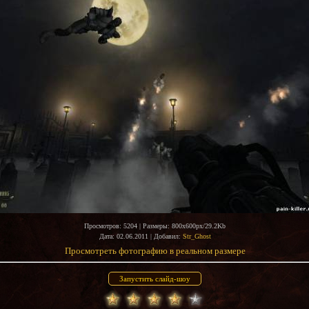
Просмотров
: 5204 |
Размеры
: 800x600px/29.2Kb
Дата
: 02.06.2011 |
Добавил
:
Str_Ghost
Просмотреть фотографию в реальном размере