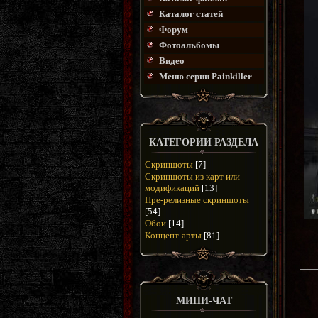
Каталог статей
Форум
Фотоальбомы
Видео
Меню серии Painkiller
КАТЕГОРИИ РАЗДЕЛА
Скриншоты
[7]
Скриншоты из карт или
модификаций
[13]
Пре-релизные скриншоты
[54]
Обои
[14]
Концепт-арты
[81]
МИНИ-ЧАТ