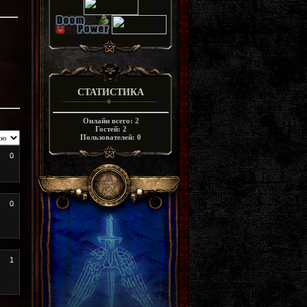
СТАТИСТИКА
Онлайн всего:
2
Гостей:
2
Пользователей:
0
0
0
1