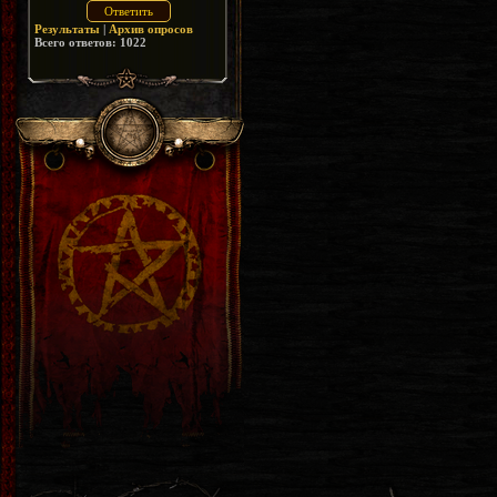
Результаты
|
Архив опросов
Всего ответов:
1022