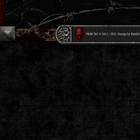
PKRС.RU © 2011 - 2021. Design by Freek