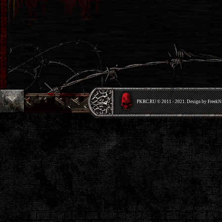
PKRС.RU © 2011 - 2021. Design by Freek