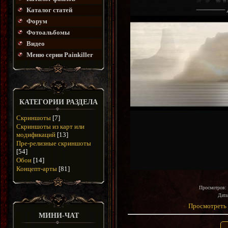
Каталог статей
Форум
Фотоальбомы
Видео
Меню серии Painkiller
КАТЕГОРИИ РАЗДЕЛА
Скриншоты
[7]
Скриншоты из карт или
модификаций
[13]
Пре-релизные скриншоты
[54]
Обои
[14]
Концепт-арты
[81]
Просмотров
:
Дата
Просмотреть 
МИНИ-ЧАТ