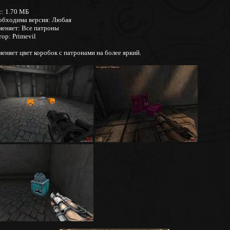
с: 1.70 МБ
обходима версия: Любая
меняет: Все патроны
ор: Primevil
еняет цвет коробок с патронами на более яркий.