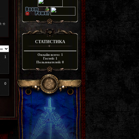
СТАТИСТИКА
Онлайн всего:
1
1
Гостей:
1
Пользователей:
0
0