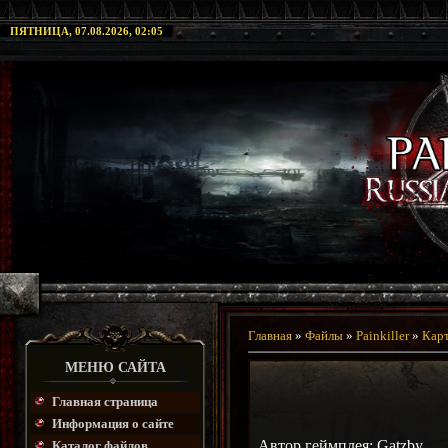
ПЯТНИЦА, 07.08.2026, 02:05
Главная
»
Файлы
»
Painkiller
»
Кар
МЕНЮ САЙТА
Главная страница
Информация о сайте
Автор геймплея: Gatzby
Каталог файлов