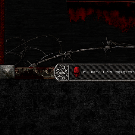
PKRС.RU © 2011 - 2021. Design by Freek