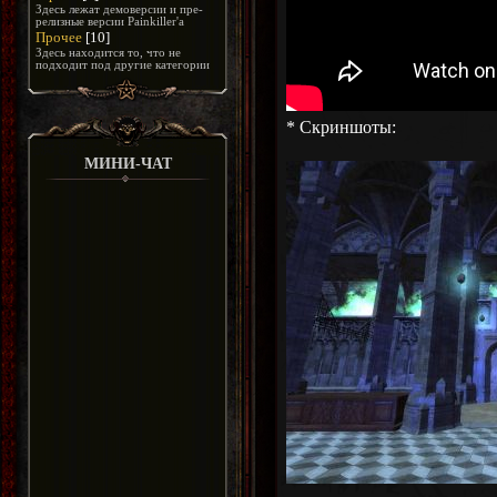
Здесь лежат демоверсии и пре-
релизные версии Painkiller'а
Прочее
[10]
Здесь находится то, что не
подходит под другие категории
* Скриншоты:
МИНИ-ЧАТ