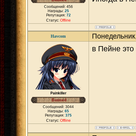
Сообщений:
456
Награды:
25
Репутация:
72
Статус:
Offline
Понедельник,
Havcom
в Пейне это
Painkiller
Сообщений:
3044
Награды:
65
Репутация:
375
Статус:
Offline