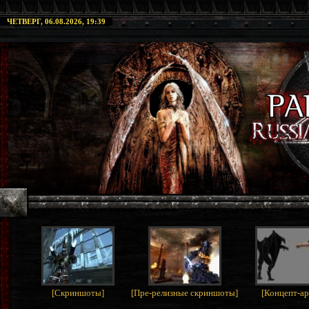
ЧЕТВЕРГ, 06.08.2026, 19:39
[
Скриншоты
]
[
Пре-релизные скриншоты
]
[
Концепт-а