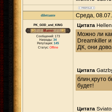
Среда, 08.07
dilettante
Цитата
Hellen
PK_GOD_and_KING
Можно ли ка
Сообщений:
173
Dreamkiller 
Награды:
34
Репутация:
145
ДК, они дов
Статус:
Offline
Цитата
Gatzb
блин,круто б
будет!
Цитата
Sviato