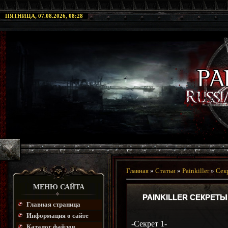
ПЯТНИЦА, 07.08.2026, 08:28
Главная
»
Статьи
»
Painkiller
»
Сек
МЕНЮ САЙТА
PAINKILLER СЕКРЕТЫ
Главная страница
Информация о сайте
-Секрет 1-
Каталог файлов