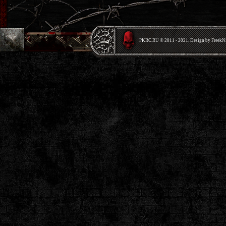
PKRС.RU © 2011 - 2021. Design by Freek