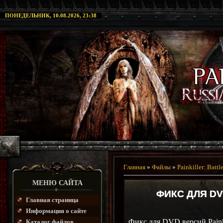
ПОНЕДЕЛЬНИК, 10.08.2026, 23:38
Главная
»
Файлы
»
Painkiller: Battl
МЕНЮ САЙТА
ФИКС ДЛЯ DV
Главная страница
Информация о сайте
Фикс для DVD версий Painkill
Каталог файлов