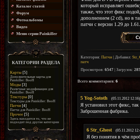
который исправляет ошибку
Каталог статей
также, что этот фикс подой
Форум
дополнением (2 cd), но в т
Фотоальбомы
патчи с версии 1.29 до 1.61
Видео
Меню серии Painkiller
С
Категория
:
Патчи
|
Добавил
:
Str_
патч
КАТЕГОРИИ РАЗДЕЛА
Просмотров
:
6547
|
Загрузок
:
28
Карты
[5]
Дополнительные карты для
Painkiller: BooH
Всего комментариев
:
6
Моды
[3]
Различные модификации для
Painkiller: BooH
Текстуры
[0]
5
Yog-Sototh
(05.11.2012 12:16)
Текстуры для Painkiller: BooH
Я установил этот фикс, так
Патчи
[4]
Патчи для Painkiller: BooH
Заброшенная фабрика.
Прочее
[5]
Здесь находится то, что не
подходит под другие категории
6
Str_Ghost
(05.11.2012 12:
Я без понятия в чём про