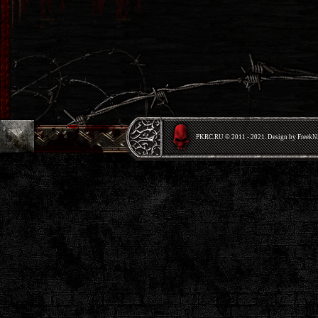
PKRС.RU © 2011 - 2021. Design by Freek