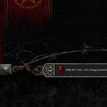
PKRС.RU © 2011 - 2021. Design by Freek